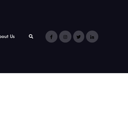
bout Us