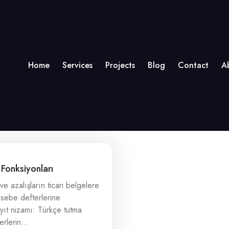
Home
Services
Projects
Blog
Contact
A
Fonksiyonları
e azalışların ticari belgelere
sebe defterlerine
yıt nizamı: Türkçe tutma
erlerin…