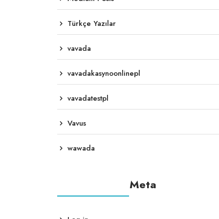
Türkçe Yazılar
vavada
vavadakasynoonlinepl
vavadatestpl
Vavus
wawada
Meta