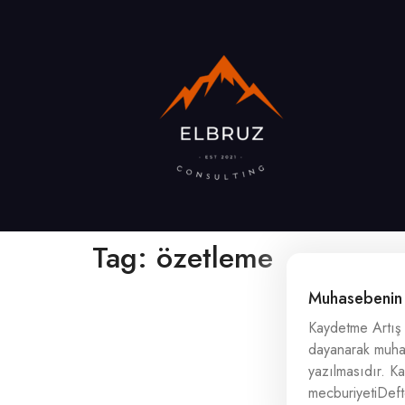
Tag:
özetleme
Muhasebenin 
Kaydetme Artış v
dayanarak muha
yazılmasıdır. Ka
mecburiyetiDeft