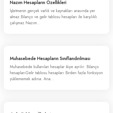
Nazım Hesapların Özellikleri
İşletmenin gerçek varlık ve kaynakları arasında yer
almaz.Bilanço ve gelir tablosu hesapları ile karşılıklı
çalışmaz.Nazım…
Muhasebede Hesapların Sınıflandırılması
Muhasebede kullanılan hesaplar ikiye ayrılır: Bilanço
hesaplarıGelir tablosu hesapları Birden fazla fonksiyon
yüklememek adına: Ana…