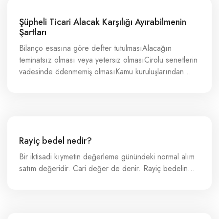
Şüpheli Ticari Alacak Karşılığı Ayırabilmenin
Şartları
Bilanço esasına göre defter tutulmasıAlacağın
teminatsız olması veya yetersiz olmasıCirolu senetlerin
vadesinde ödenmemiş olmasıKamu kuruluşlarından…
Rayiç bedel nedir?
Bir iktisadi kıymetin değerleme günündeki normal alım
satım değeridir. Cari değer de denir. Rayiç bedelin…