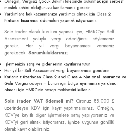
Örneğin, Vergisiz Çocuk Bakımı talebinde bulunmak için serbest
meslek sahibi olduğunuzu kanıtlamanız gerekir.
Yardımlara hak kazanmanıza yardımcı olmak için Class 2
National Insurance ödemeleri yapmak istiyorsanız.
Sole trader olarak kurulum yapmak için, HMRC’ye Self
Assessment yoluyla vergi ödediğinizi söylemeniz
gerekir. Her yıl vergi beyannamesi vermeniz
gerekecek.
Sorumluluklarınız
;
İşletmenizin satış ve giderlerinin kayıtlarını tutun
Her yıl bir Self Assessment vergi beyannamesi gönderin
Karlarınız üzerinden
Class 2 and Class 4 National Insurance
ve
Gelir Vergisi ödeyin – bunun için bütçe ayırmanıza yardımcı
olması için HMRC’nin hesap makinesini kullanın
Sole trader VAT ödemeli mi?
Cironuz 85.000 £
üzerindeyse KDV için kayıt yaptırmalısınız. Örneğin,
KDV’ye kayıtlı diğer işletmelere satış yapıyorsanız ve
KDV’yi geri almak istiyorsanız, işinize uygunsa gönüllü
olarak kayıt olabilirsiniz.