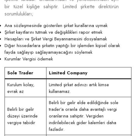
bir tüzel kişiliğe sahiptir. Limited şirkette direktörün
sorumlulukları;
Ana sözleşmesinde gösterilen şirket kurallarına uymak
Şirket kayıtlarını tutmak ve değişiklikleri rapor etmek
Hesapları ve Şirket Vergi Beyannamesini dosyalamak
Diğer hissedarlara şirketin yaptığı bir işlemden kişisel olarak
fayda sağlayıp sağlayamayacağını söylemek
Kurumlar Vergisi ödemek
Sole Trader
Limited Company
Kurulum kolay,
Limited şirket adınızı artık kimse
evrak az
kullanamaz.
Belirli bir gelir elde edildiğinde sole
Belirli bir gelir
trader’a oranla daha avantajlı vergi
düzeyi üzerinde
oranlarına sahiptir. Vergiden
vergiye tabidir
indirilebilecek gider kalemleri daha
fazladır.