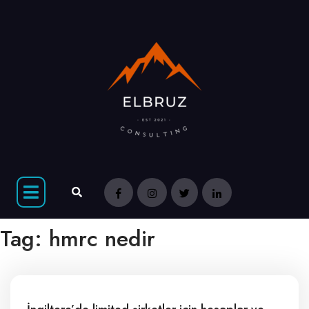
Tag:
hmrc nedir