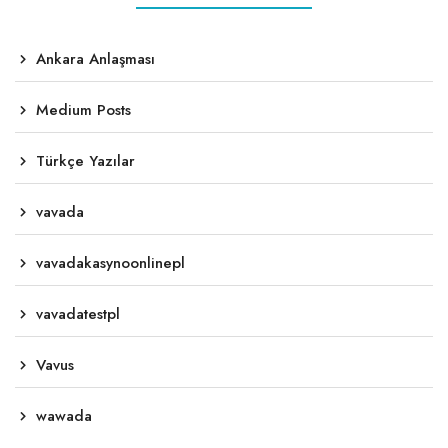
Ankara Anlaşması
Medium Posts
Türkçe Yazılar
vavada
vavadakasynoonlinepl
vavadatestpl
Vavus
wawada