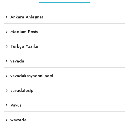
Ankara Anlaşması
Medium Posts
Türkçe Yazılar
vavada
vavadakasynoonlinepl
vavadatestpl
Vavus
wawada